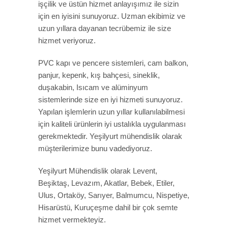
işçilik ve üstün hizmet anlayışımız ile sizin
için en iyisini sunuyoruz. Uzman ekibimiz ve
uzun yıllara dayanan tecrübemiz ile size
hizmet veriyoruz.
PVC kapı ve pencere sistemleri, cam balkon,
panjur, kepenk, kış bahçesi, sineklik,
duşakabin, Isıcam ve alüminyum
sistemlerinde size en iyi hizmeti sunuyoruz.
Yapılan işlemlerin uzun yıllar kullanılabilmesi
için kaliteli ürünlerin iyi ustalıkla uygulanması
gerekmektedir. Yeşilyurt mühendislik olarak
müşterilerimize bunu vadediyoruz.
Yeşilyurt Mühendislik olarak Levent,
Beşiktaş, Levazım, Akatlar, Bebek, Etiler,
Ulus, Ortaköy, Sarıyer, Balmumcu, Nispetiye,
Hisarüstü, Kuruçeşme dahil bir çok semte
hizmet vermekteyiz.