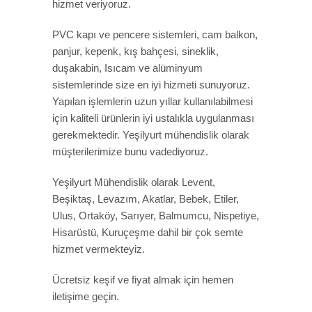
hizmet veriyoruz.
PVC kapı ve pencere sistemleri, cam balkon,
panjur, kepenk, kış bahçesi, sineklik,
duşakabin, Isıcam ve alüminyum
sistemlerinde size en iyi hizmeti sunuyoruz.
Yapılan işlemlerin uzun yıllar kullanılabilmesi
için kaliteli ürünlerin iyi ustalıkla uygulanması
gerekmektedir. Yeşilyurt mühendislik olarak
müşterilerimize bunu vadediyoruz.
Yeşilyurt Mühendislik olarak Levent,
Beşiktaş, Levazım, Akatlar, Bebek, Etiler,
Ulus, Ortaköy, Sarıyer, Balmumcu, Nispetiye,
Hisarüstü, Kuruçeşme dahil bir çok semte
hizmet vermekteyiz.
Ücretsiz keşif ve fiyat almak için hemen
iletişime geçin.