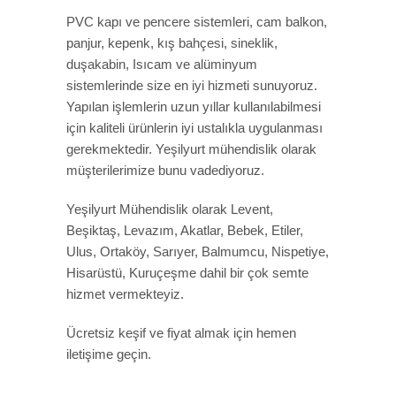
PVC kapı ve pencere sistemleri, cam balkon,
panjur, kepenk, kış bahçesi, sineklik,
duşakabin, Isıcam ve alüminyum
sistemlerinde size en iyi hizmeti sunuyoruz.
Yapılan işlemlerin uzun yıllar kullanılabilmesi
için kaliteli ürünlerin iyi ustalıkla uygulanması
gerekmektedir. Yeşilyurt mühendislik olarak
müşterilerimize bunu vadediyoruz.
Yeşilyurt Mühendislik olarak Levent,
Beşiktaş, Levazım, Akatlar, Bebek, Etiler,
Ulus, Ortaköy, Sarıyer, Balmumcu, Nispetiye,
Hisarüstü, Kuruçeşme dahil bir çok semte
hizmet vermekteyiz.
Ücretsiz keşif ve fiyat almak için hemen
iletişime geçin.