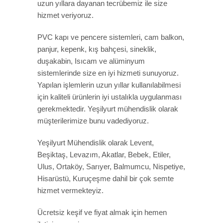
uzun yıllara dayanan tecrübemiz ile size
hizmet veriyoruz.
PVC kapı ve pencere sistemleri, cam balkon,
panjur, kepenk, kış bahçesi, sineklik,
duşakabin, Isıcam ve alüminyum
sistemlerinde size en iyi hizmeti sunuyoruz.
Yapılan işlemlerin uzun yıllar kullanılabilmesi
için kaliteli ürünlerin iyi ustalıkla uygulanması
gerekmektedir. Yeşilyurt mühendislik olarak
müşterilerimize bunu vadediyoruz.
Yeşilyurt Mühendislik olarak Levent,
Beşiktaş, Levazım, Akatlar, Bebek, Etiler,
Ulus, Ortaköy, Sarıyer, Balmumcu, Nispetiye,
Hisarüstü, Kuruçeşme dahil bir çok semte
hizmet vermekteyiz.
Ücretsiz keşif ve fiyat almak için hemen