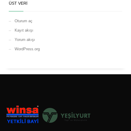
ÜST VERI
Oturum aç
Kayıt akışı
Yorum akışı
WordPress.org