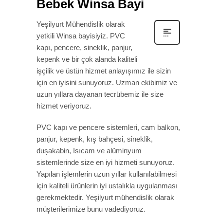
Bebek Winsa Bayi
Yeşilyurt Mühendislik olarak
yetkili Winsa bayisiyiz. PVC
kapı, pencere, sineklik, panjur,
kepenk ve bir çok alanda kaliteli
işçilik ve üstün hizmet anlayışımız ile sizin
için en iyisini sunuyoruz. Uzman ekibimiz ve
uzun yıllara dayanan tecrübemiz ile size
hizmet veriyoruz.
PVC kapı ve pencere sistemleri, cam balkon,
panjur, kepenk, kış bahçesi, sineklik,
duşakabin, Isıcam ve alüminyum
sistemlerinde size en iyi hizmeti sunuyoruz.
Yapılan işlemlerin uzun yıllar kullanılabilmesi
için kaliteli ürünlerin iyi ustalıkla uygulanması
gerekmektedir. Yeşilyurt mühendislik olarak
müşterilerimize bunu vadediyoruz.