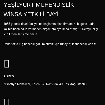
YEŞİLYURT MÜHENDİSLİK
WİNSA YETKİLİ BAYİ
1985 yılında ticari faaliyetine başlamış olan firmamız, bugüne kadar
kalitesinden ödün vermeden birçok projeye imza atmıştır. Detaylı bilgi
için lütfen iletişime geçin.
Daha fazla
kış bahçesi
çözümlerimiz için tıklayın;
kisbahcesi.web.tr
ADRES
Nisbetiye Mahallesi, Tören Sk. No:8, 34340 Beşiktaş/İstanbul