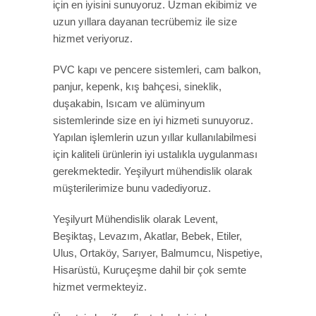
için en iyisini sunuyoruz. Uzman ekibimiz ve
uzun yıllara dayanan tecrübemiz ile size
hizmet veriyoruz.
PVC kapı ve pencere sistemleri, cam balkon,
panjur, kepenk, kış bahçesi, sineklik,
duşakabin, Isıcam ve alüminyum
sistemlerinde size en iyi hizmeti sunuyoruz.
Yapılan işlemlerin uzun yıllar kullanılabilmesi
için kaliteli ürünlerin iyi ustalıkla uygulanması
gerekmektedir. Yeşilyurt mühendislik olarak
müşterilerimize bunu vadediyoruz.
Yeşilyurt Mühendislik olarak Levent,
Beşiktaş, Levazım, Akatlar, Bebek, Etiler,
Ulus, Ortaköy, Sarıyer, Balmumcu, Nispetiye,
Hisarüstü, Kuruçeşme dahil bir çok semte
hizmet vermekteyiz.