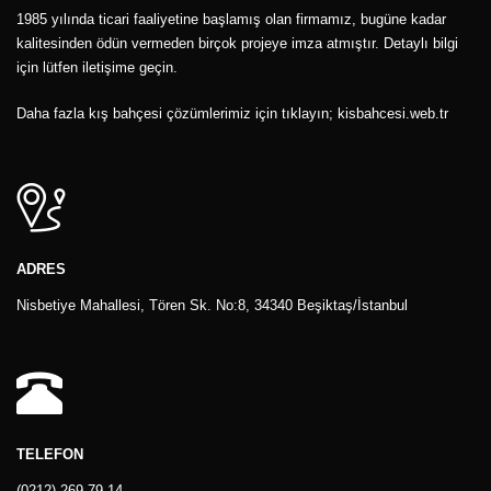
1985 yılında ticari faaliyetine başlamış olan firmamız, bugüne kadar
kalitesinden ödün vermeden birçok projeye imza atmıştır. Detaylı bilgi
için lütfen iletişime geçin.
Daha fazla
kış bahçesi
çözümlerimiz için tıklayın;
kisbahcesi.web.tr
ADRES
Nisbetiye Mahallesi, Tören Sk. No:8, 34340 Beşiktaş/İstanbul
TELEFON
(0212) 269 79 14