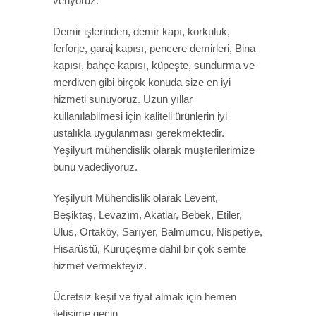
veriyoruz.
Demir işlerinden, demir kapı, korkuluk,
ferforje, garaj kapısı, pencere demirleri, Bina
kapısı, bahçe kapısı, küpeşte, sundurma ve
merdiven gibi birçok konuda size en iyi
hizmeti sunuyoruz. Uzun yıllar
kullanılabilmesi için kaliteli ürünlerin iyi
ustalıkla uygulanması gerekmektedir.
Yeşilyurt mühendislik olarak müşterilerimize
bunu vadediyoruz.
Yeşilyurt Mühendislik olarak Levent,
Beşiktaş, Levazım, Akatlar, Bebek, Etiler,
Ulus, Ortaköy, Sarıyer, Balmumcu, Nispetiye,
Hisarüstü, Kuruçeşme dahil bir çok semte
hizmet vermekteyiz.
Ücretsiz keşif ve fiyat almak için hemen
iletişime geçin.