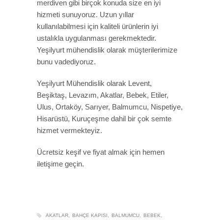
merdiven gibi birçok konuda size en iyi
hizmeti sunuyoruz. Uzun yıllar
kullanılabilmesi için kaliteli ürünlerin iyi
ustalıkla uygulanması gerekmektedir.
Yeşilyurt mühendislik olarak müşterilerimize
bunu vadediyoruz.
Yeşilyurt Mühendislik olarak Levent,
Beşiktaş, Levazım, Akatlar, Bebek, Etiler,
Ulus, Ortaköy, Sarıyer, Balmumcu, Nispetiye,
Hisarüstü, Kuruçeşme dahil bir çok semte
hizmet vermekteyiz.
Ücretsiz keşif ve fiyat almak için hemen
iletişime geçin.
AKATLAR
BAHÇE KAPISI
BALMUMCU
BEBEK