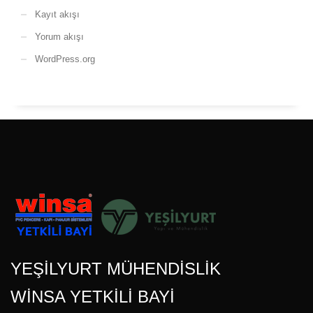
Kayıt akışı
Yorum akışı
WordPress.org
YEŞİLYURT MÜHENDİSLİK
WİNSA YETKİLİ BAYİ