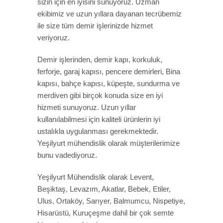
sizin için en iyisini sunuyoruz. Uzman
ekibimiz ve uzun yıllara dayanan tecrübemiz
ile size tüm demir işlerinizde hizmet
veriyoruz.
Demir işlerinden, demir kapı, korkuluk,
ferforje, garaj kapısı, pencere demirleri, Bina
kapısı, bahçe kapısı, küpeşte, sundurma ve
merdiven gibi birçok konuda size en iyi
hizmeti sunuyoruz. Uzun yıllar
kullanılabilmesi için kaliteli ürünlerin iyi
ustalıkla uygulanması gerekmektedir.
Yeşilyurt mühendislik olarak müşterilerimize
bunu vadediyoruz.
Yeşilyurt Mühendislik olarak Levent,
Beşiktaş, Levazım, Akatlar, Bebek, Etiler,
Ulus, Ortaköy, Sarıyer, Balmumcu, Nispetiye,
Hisarüstü, Kuruçeşme dahil bir çok semte