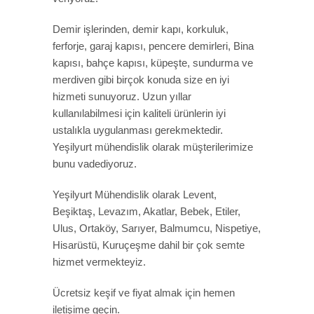
Demir işlerinden, demir kapı, korkuluk,
ferforje, garaj kapısı, pencere demirleri, Bina
kapısı, bahçe kapısı, küpeşte, sundurma ve
merdiven gibi birçok konuda size en iyi
hizmeti sunuyoruz. Uzun yıllar
kullanılabilmesi için kaliteli ürünlerin iyi
ustalıkla uygulanması gerekmektedir.
Yeşilyurt mühendislik olarak müşterilerimize
bunu vadediyoruz.
Yeşilyurt Mühendislik olarak Levent,
Beşiktaş, Levazım, Akatlar, Bebek, Etiler,
Ulus, Ortaköy, Sarıyer, Balmumcu, Nispetiye,
Hisarüstü, Kuruçeşme dahil bir çok semte
hizmet vermekteyiz.
Ücretsiz keşif ve fiyat almak için hemen
iletişime geçin.