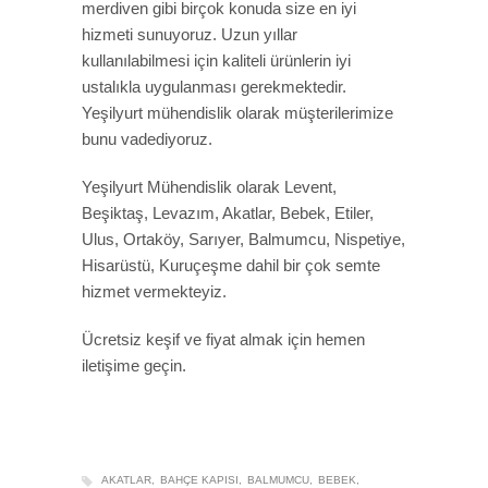
merdiven gibi birçok konuda size en iyi
hizmeti sunuyoruz. Uzun yıllar
kullanılabilmesi için kaliteli ürünlerin iyi
ustalıkla uygulanması gerekmektedir.
Yeşilyurt mühendislik olarak müşterilerimize
bunu vadediyoruz.
Yeşilyurt Mühendislik olarak Levent,
Beşiktaş, Levazım, Akatlar, Bebek, Etiler,
Ulus, Ortaköy, Sarıyer, Balmumcu, Nispetiye,
Hisarüstü, Kuruçeşme dahil bir çok semte
hizmet vermekteyiz.
Ücretsiz keşif ve fiyat almak için hemen
iletişime geçin.
AKATLAR
BAHÇE KAPISI
BALMUMCU
BEBEK