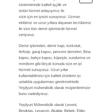
sistemlerinde kaliteli işçilik ve
üstün hizmet anlayışımız ile
sizin için en iyisini sunuyoruz. Uzman
ekibimiz ve uzun yıllara dayanan tecrübemiz
ile size tüm demir işlerinizde hizmet
veriyoruz.
Demir işlerinden, demir kapı, korkuluk,
ferforje, garaj kapısı, pencere demirleri, Bina
kapısı, bahçe kapısı, küpeşte, sundurma ve
merdiven gibi birçok konuda size en iyi
hizmeti sunuyoruz. Uzun yıllar
kullanılabilmesi için kaliteli ürünlerin iyi
ustalıkla uygulanması gerekmektedir.
Yeşilyurt mühendislik olarak müşterilerimize
bunu vadediyoruz.
Yeşilyurt Mühendislik olarak Levent,
Beşiktaş, Levazım, Akatlar, Bebek, Etiler,