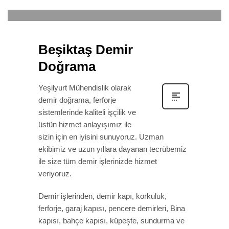
DEMIR DOĞRAMA
Beşiktaş Demir
Doğrama
Yeşilyurt Mühendislik olarak
demir doğrama, ferforje
sistemlerinde kaliteli işçilik ve
üstün hizmet anlayışımız ile
sizin için en iyisini sunuyoruz. Uzman
ekibimiz ve uzun yıllara dayanan tecrübemiz
ile size tüm demir işlerinizde hizmet
veriyoruz.
Demir işlerinden, demir kapı, korkuluk,
ferforje, garaj kapısı, pencere demirleri, Bina
kapısı, bahçe kapısı, küpeşte, sundurma ve